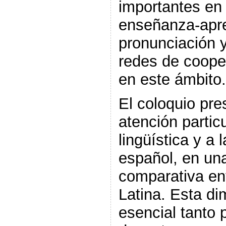
importantes en
enseñanza-apre
pronunciación y
redes de cooper
en este ámbito.
El coloquio pr
atención particu
lingüística y a 
español, en un
comparativa en
Latina. Esta di
esencial tanto 