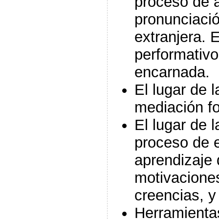
proceso de a
pronunciaci
extranjera. 
performativo
encarnada.
El lugar de l
mediación fo
El lugar de l
proceso de 
aprendizaje 
motivaciones
creencias, y
Herramientas