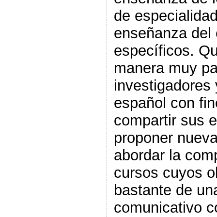
de especialidad,
enseñanza del 
específicos. Q
manera muy part
investigadores
español con fin
compartir sus e
proponer nuev
abordar la com
cursos cuyos ob
bastante de un
comunicativo c