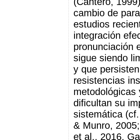
(Cantero, 1999)
cambio de par
estudios recien
integración efec
pronunciación e
sigue siendo li
y que persisten
resistencias ins
metodológicas 
dificultan su i
sistemática (cf
& Munro, 2005;
et al., 2016, G