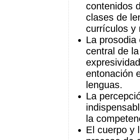
contenidos 
clases de le
currículos y
La prosodi
central de la 
expresividad
entonación 
lenguas.
La percepci
indispensabl
la competenc
El cuerpo y 