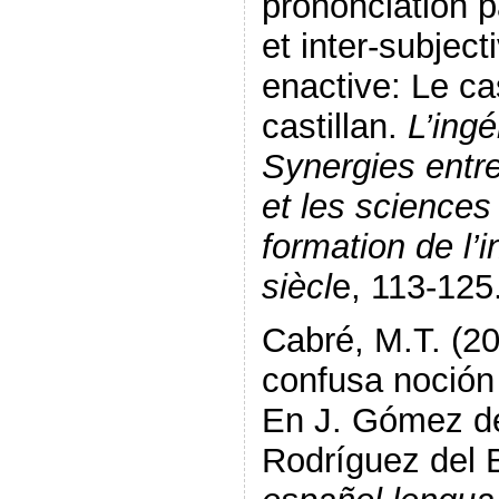
prononciation pa
et inter-subject
enactive: Le ca
castillan.
L’ingé
Synergies entre
et les science
formation de l’
siècl
e, 113-125
Cabré, M.T. (20
confusa noción 
En J. Gómez de
Rodríguez del 