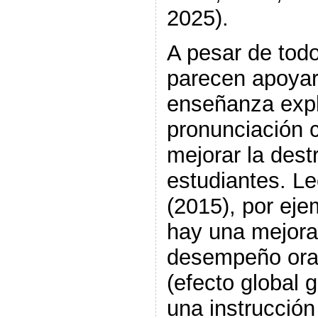
2025).
A pesar de todo
parecen apoyar 
enseñanza explí
pronunciación 
mejorar la dest
estudiantes. L
(2015), por ej
hay una mejora 
desempeño oral
(efecto global
una instrucción 