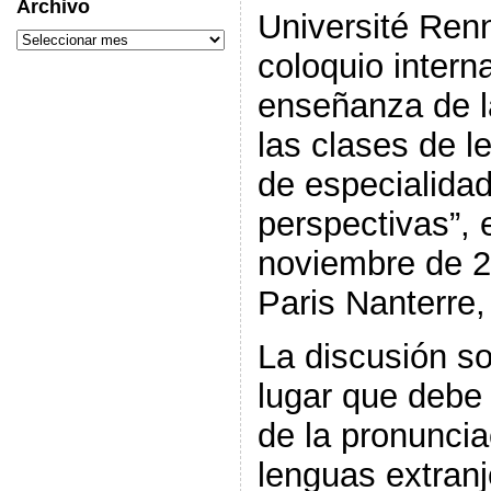
Archivo
Université Ren
coloquio intern
enseñanza de l
las clases de l
de especialida
perspectivas”, 
noviembre de 2
Paris Nanterre,
La discusión sob
lugar que debe
de la pronuncia
lenguas extran