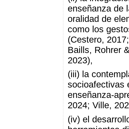
enseñanza de l
oralidad de el
como los gesto
(Cestero, 2017;
Baills, Rohrer &
2023),
(iii) la contemp
socioafectivas 
enseñanza-apr
2024; Ville, 202
(iv) el desarrol