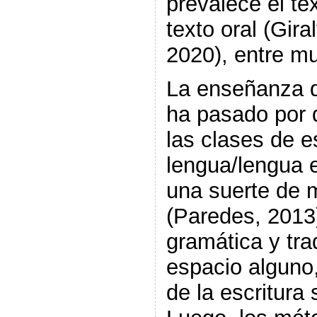
prevalece el tex
texto oral (Gira
2020), entre mu
La enseñanza d
ha pasado por 
las clases de 
lengua/lengua e
una suerte de 
(Paredes, 2013
gramática y tra
espacio alguno,
de la escritura 