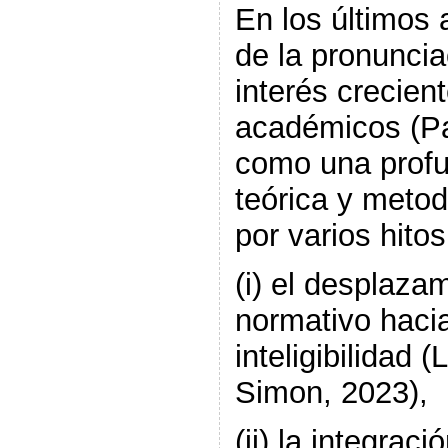
En los últimos
de la pronunci
interés crecient
académicos (Pad
como una profu
teórica y meto
por varios hito
(i) el desplazam
normativo hacia
inteligibilidad 
Simon, 2023),
(ii) la integrac