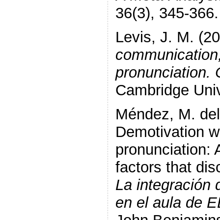
36(3), 345-366.
Levis, J. M. (2
communication,
pronunciation.
Cambridge Univ
Méndez, M. del
Demotivation w
pronunciation: 
factors that di
La integración 
en el aula de 