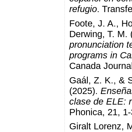
refugio
. Transf
Foote, J. A., Ho
Derwing, T. M.
pronunciation t
programs in Ca
Canada Journal
Gaál, Z. K., &
(2025).
Enseñar
clase de ELE: 
Phonica, 21, 1-
Giralt Lorenz, 