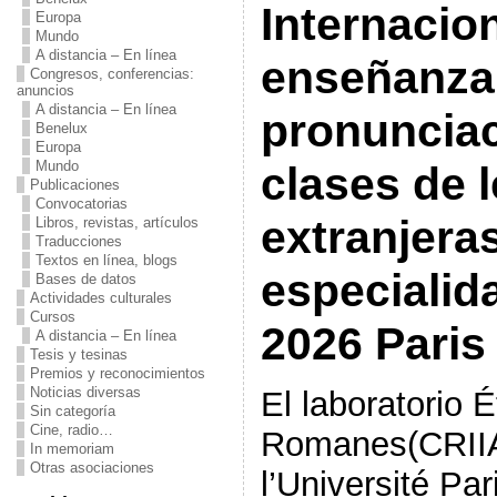
Internacio
Europa
Mundo
A distancia – En línea
enseñanza 
Congresos, conferencias:
anuncios
A distancia – En línea
pronunciac
Benelux
Europa
Mundo
clases de 
Publicaciones
Convocatorias
extranjera
Libros, revistas, artículos
Traducciones
Textos en línea, blogs
especialid
Bases de datos
Actividades culturales
Cursos
2026 Paris
A distancia – En línea
Tesis y tesinas
Premios y reconocimientos
Noticias diversas
El laboratorio 
Sin categoría
Cine, radio…
Romanes(CRII
In memoriam
Otras asociaciones
l’Université Pa