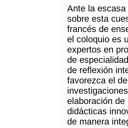
Ante la escasa 
sobre esta cues
francés de ens
el coloquio es 
expertos en pr
de especialidad
de reflexión int
favorezca el de
investigaciones
elaboración de
didácticas inn
de manera integ