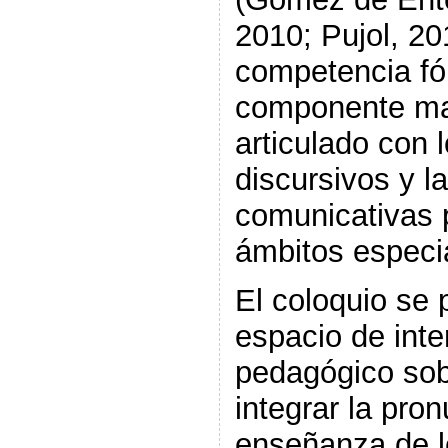
2010; Pujol, 20
competencia fó
componente mar
articulado con 
discursivos y l
comunicativas 
ámbitos especi
El coloquio se
espacio de inte
pedagógico sob
integrar la pro
enseñanza de l