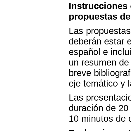
Instrucciones
propuestas de
Las propuestas
deberán estar e
español e inclui
un resumen de 
breve bibliograf
eje temático y 
Las presentaci
duración de 20
10 minutos de 