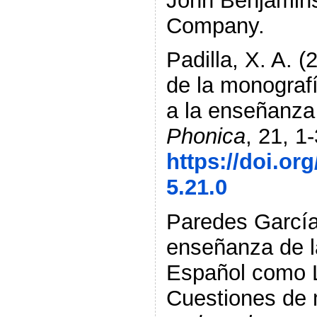
John Benjamins
Company.
Padilla, X. A. 
de la monografí
a la enseñanza
Phonica
, 21, 1-
https://doi.or
5.21.0
Paredes García,
enseñanza de l
Español como L
Cuestiones de