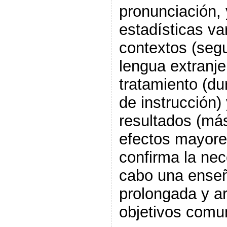
pronunciación,
estadísticas va
contextos (seg
lengua extranjer
tratamiento (du
de instrucción)
resultados (má
efectos mayore
confirma la nec
cabo una enseñ
prolongada y ar
objetivos comun