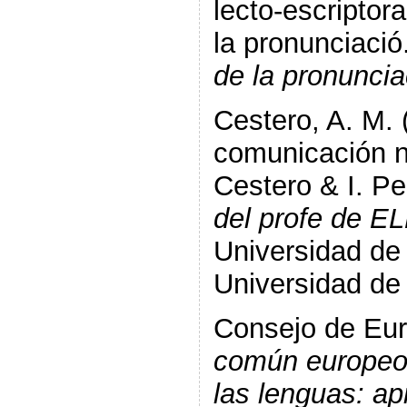
lecto-escriptor
la pronunciació
de la pronuncia
Cestero, A. M. 
comunicación n
Cestero & I. P
del profe de E
Universidad de 
Universidad de 
Consejo de Eur
común europeo 
las lenguas: ap