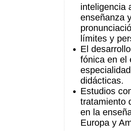
inteligencia a
enseñanza y
pronunciació
límites y pe
El desarroll
fónica en el
especialidad
didácticas.
Estudios co
tratamiento 
en la enseña
Europa y Am