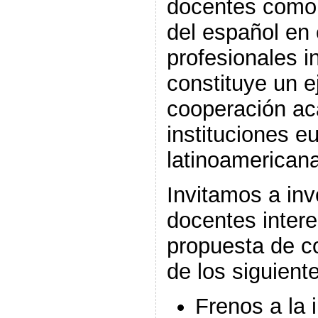
docentes como
del español en
profesionales i
constituye un e
cooperación ac
instituciones e
latinoamerican
Invitamos a inv
docentes inter
propuesta de c
de los siguient
Frenos a la 