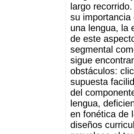
largo recorrido
su importancia 
una lengua, la 
de este aspecto
segmental com
sigue encontr
obstáculos: cli
supuesta facili
del componente
lengua, deficie
en fonética de 
diseños curric