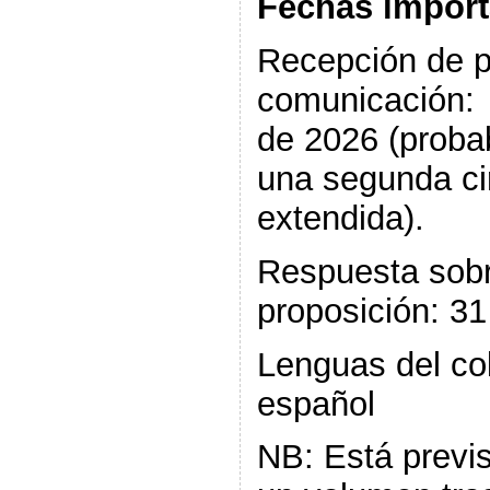
Fechas import
Recepción de p
comunicación: 
de 2026 (proba
una segunda ci
extendida).
Respuesta sobr
proposición: 31
Lenguas del col
español
NB: Está previs