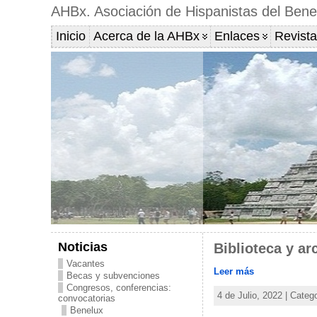
AHBx. Asociación de Hispanistas del Bene
Inicio
Acerca de la AHBx
Enlaces
Revista
Noticias
Biblioteca y ar
Vacantes
Leer más
Becas y subvenciones
Congresos, conferencias:
4 de Julio, 2022 | Categ
convocatorias
Benelux