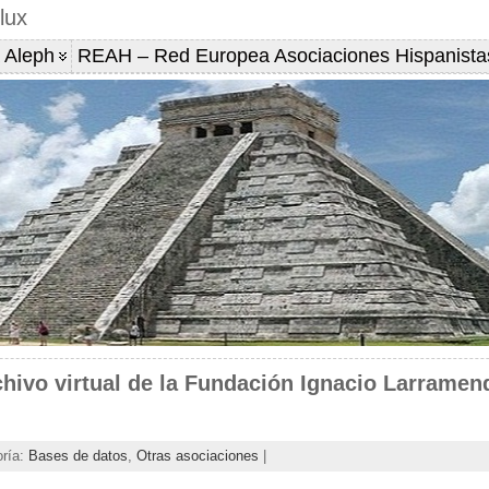
lux
 Aleph
REAH – Red Europea Asociaciones Hispanista
chivo virtual de la Fundación Ignacio Larramen
oría:
Bases de datos
,
Otras asociaciones
|