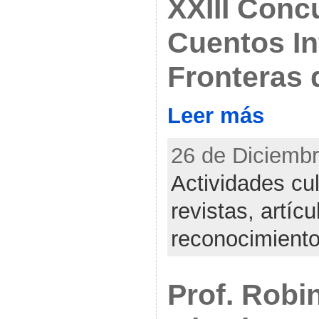
XXIII Conc
Cuentos In
Fronteras 
Leer más
26 de Diciembr
Actividades cul
revistas, artícu
reconocimient
Prof. Robin