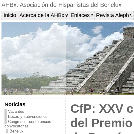
AHBx. Asociación de Hispanistas del Benelux
Inicio
Acerca de la AHBx
Enlaces
Revista Aleph
Noticias
CfP: XXV c
Vacantes
Becas y subvenciones
del Premio
Congresos, conferencias:
convocatorias
Benelux