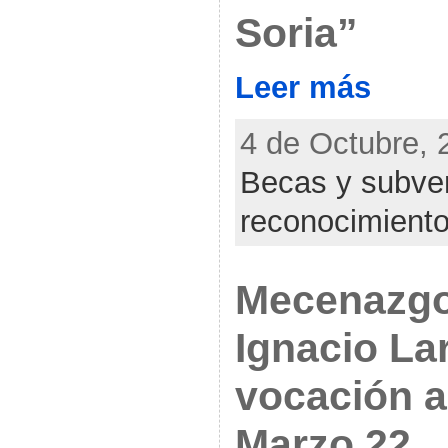
Soria”
Leer más
4 de Octubre, 
Becas y subve
reconocimient
Mecenazgo 
Ignacio La
vocación a
Marzo 22