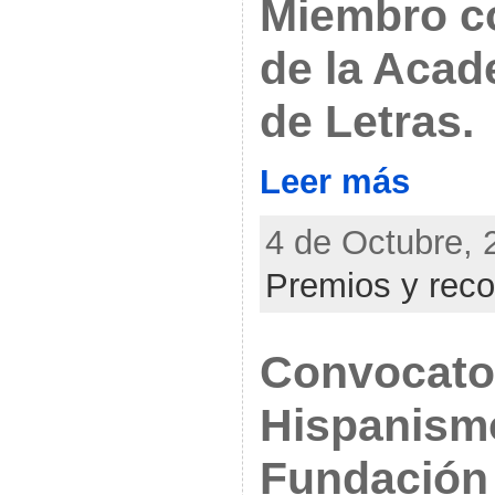
Miembro c
de la Acad
de Letras.
Leer más
4 de Octubre, 
Premios y rec
Convocator
Hispanismo
Fundación