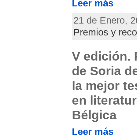
Leer más
21 de Enero, 2
Premios y rec
V edición.
de Soria d
la mejor t
en literatu
Bélgica
Leer más