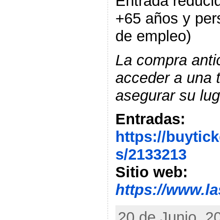
Entrada reduci
+65 años y pe
de empleo)
La compra anti
acceder a una t
asegurar su lug
Entradas:
https://buytic
s/2133213
Sitio web:
https://www.l
20 de Junio, 20