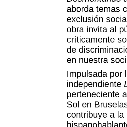
aborda temas c
exclusión socia
obra invita al p
críticamente so
de discriminaci
en nuestra soc
Impulsada por 
independiente
perteneciente a
Sol en Brusela
contribuye a la 
hispanohablant