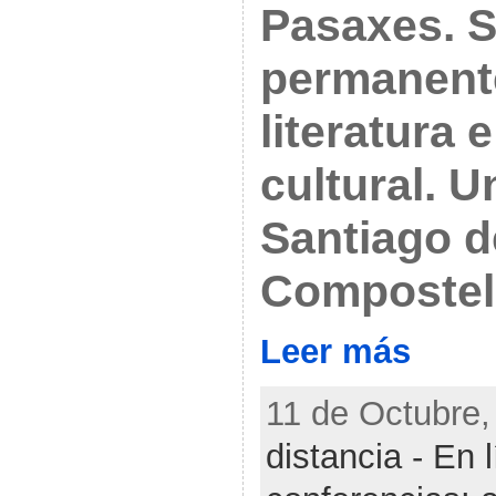
Pasaxes. 
permanente
literatura 
cultural. 
Santiago d
Composte
Leer más
11 de Octubre,
distancia - En 