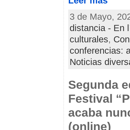
Leer más
3 de Mayo, 202
distancia - En 
culturales
,
Con
conferencias: 
Noticias diver
Segunda ed
Festival “P
acaba nunc
(online)