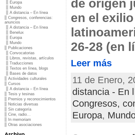
de origen 
Europa
Mundo
A distancia – En línea
en el exilio
Congresos, conferencias:
anuncios
A distancia – En línea
latinoamer
Benelux
Europa
26-28 (en l
Mundo
Publicaciones
Convocatorias
Libros, revistas, artículos
Leer más
Traducciones
Textos en línea, blogs
Bases de datos
11 de Enero, 2
Actividades culturales
Cursos
distancia - En 
A distancia – En línea
Tesis y tesinas
Premios y reconocimientos
Congresos, con
Noticias diversas
Sin categoría
Europa
,
Mund
Cine, radio…
In memoriam
Otras asociaciones
Archivo