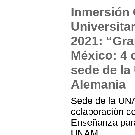
Inmersión 
Universita
2021: “Gr
México: 4 
sede de l
Alemania
Sede de la UN
colaboración co
Enseñanza para
UNAM.