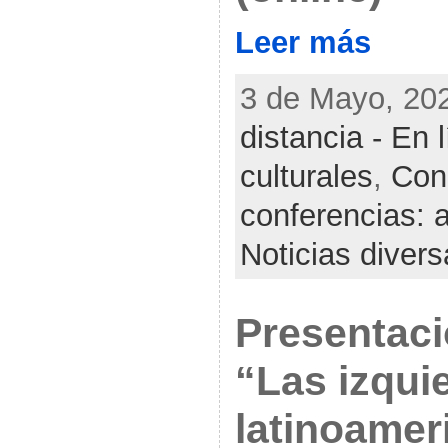
Leer más
3 de Mayo, 202
distancia - En 
culturales
,
Con
conferencias: 
Noticias diver
Presentaci
“Las izqui
latinoamer