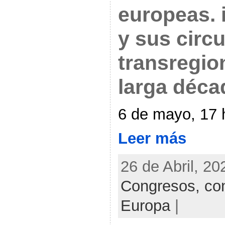
europeas. 
y sus circ
transregio
larga déca
6 de mayo, 17 
Leer más
26 de Abril, 20
Congresos, con
Europa
|