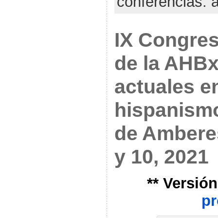
conferencias: 
IX Congres
de la AHBx
actuales en
hispanismo
de Amberes
y 10, 2021
** Versión
p