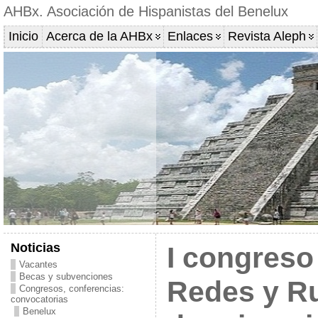
AHBx. Asociación de Hispanistas del Benelux
Inicio
Acerca de la AHBx
Enlaces
Revista Aleph
Noticias
I congreso
Vacantes
Becas y subvenciones
Redes y Ru
Congresos, conferencias:
convocatorias
Benelux