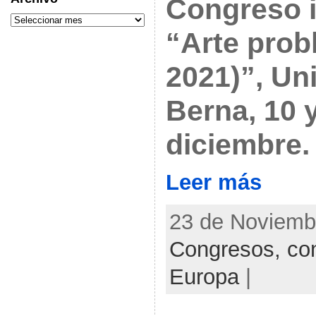
Congreso i
“Arte prob
2021)”, Un
Berna, 10 
diciembre.
Leer más
23 de Noviembr
Congresos, con
Europa
|