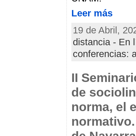
Leer más
19 de Abril, 20
distancia - En 
conferencias: 
II Seminari
de sociolin
norma, el e
normativo.
de Navarra