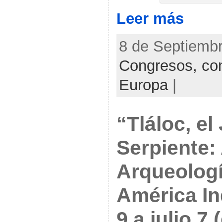
Leer más
8 de Septiembr
Congresos, con
Europa
|
“Tláloc, el
Serpiente: 
Arqueologí
América In
9 a julio 7 