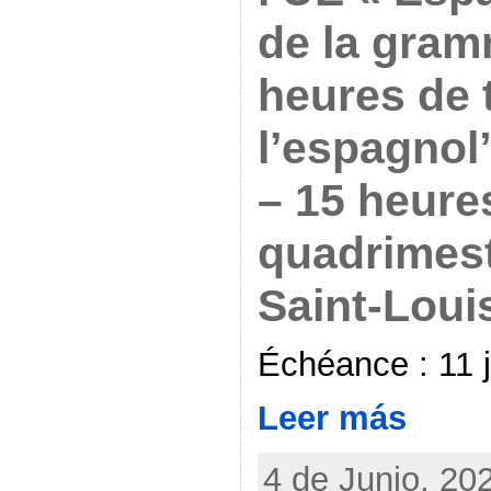
de la gram
heures de 
l’espagno
– 15 heure
quadrimest
Saint-Loui
Échéance : 11 j
Leer más
4 de Junio, 202