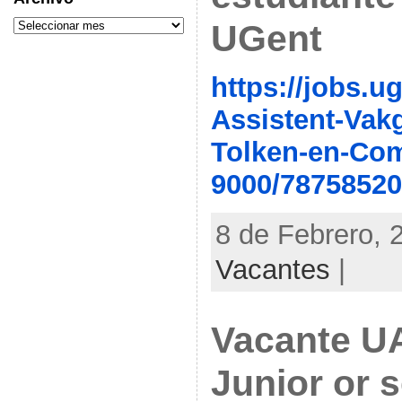
UGent
https://jobs.u
Assistent-Vak
Tolken-en-Co
9000/78758520
8 de Febrero, 
Vacantes
|
Vacante U
Junior or 