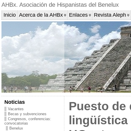
AHBx. Asociación de Hispanistas del Benelux
Inicio
Acerca de la AHBx
Enlaces
Revista Aleph
Noticias
Puesto de 
Vacantes
Becas y subvenciones
lingüística
Congresos, conferencias:
convocatorias
Benelux