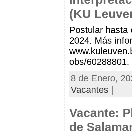
(KU Leuve
Postular hasta 
2024. Más info
www.kuleuven.b
obs/60288801.
8 de Enero, 20
Vacantes
|
Vacante: P
de Salama