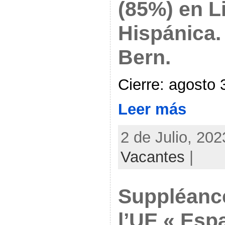
(85%) en L
Hispánica.
Bern.
Cierre: agosto 
Leer más
2 de Julio, 202
Vacantes
|
Suppléance
l’UE « Esp