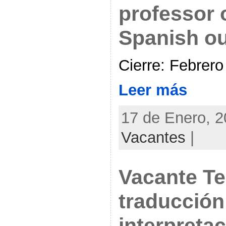
professor o
Spanish ou
Cierre: Febrero
Leer más
17 de Enero, 2
Vacantes
|
Vacante Te
traducción
interpreta