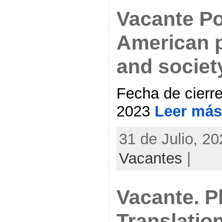
Vacante Po
American p
and societ
Fecha de cierr
2023
Leer más
31 de Julio, 20
Vacantes
|
Vacante. P
Translatio