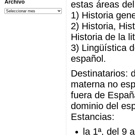
Archivo
estas áreas de
1) Historia gen
2) Historia, His
Historia de la li
3) Lingüística 
español.
Destinatarios: 
materna no esp
fuera de Españ
dominio del esp
Estancias:
la 1ª, del 9 