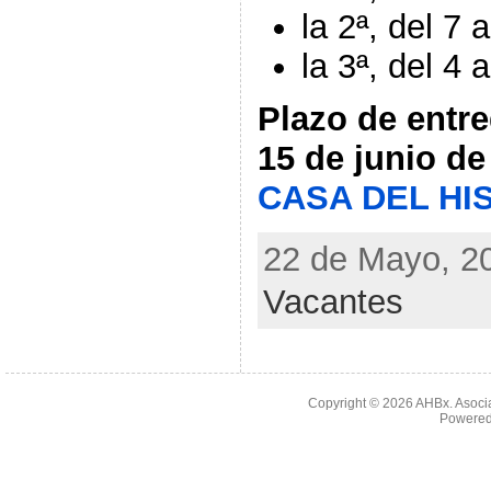
la 2ª, del 7 
la 3ª, del 4
Plazo de entre
15 de junio de
CASA DEL HI
22 de Mayo, 20
Vacantes
Copyright © 2026
AHBx. Asoci
Powered