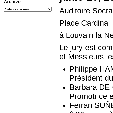
Archivo
Auditoire Socra
Place Cardinal
à Louvain-la-N
Le jury est c
et Messieurs le
Philippe H
Président du
Barbara DE
Promotrice e
Ferran SU