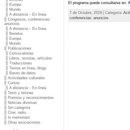
El programa puede consultarse en:
A
Europa
Mundo
7 de Octubre, 2019 | Categoría:
Act
A distancia – En línea
conferencias: anuncios
Congresos, conferencias:
anuncios
A distancia – En línea
Benelux
Europa
Mundo
Publicaciones
Convocatorias
Libros, revistas, artículos
Traducciones
Textos en línea, blogs
Bases de datos
Actividades culturales
Cursos
A distancia – En línea
Tesis y tesinas
Premios y reconocimientos
Noticias diversas
Sin categoría
Cine, radio…
In memoriam
Otras asociaciones