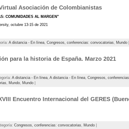
Virtual Asociación de Colombianistas
AS: COMUNIDADES AL MARGEN”
versity, octubre 13-15 de 2021
goría:
A distancia - En línea
,
Congresos, conferencias: convocatorias
,
Mundo
ión para la historia de España. Marzo 2021
egoría:
A distancia - En línea
,
A distancia - En línea
,
Congresos, conferencias
rias
,
Mundo
,
Mundo
|
XVIII Encuentro Internacional del GERES (Bueno
ategoría:
Congresos, conferencias: convocatorias
,
Mundo
|