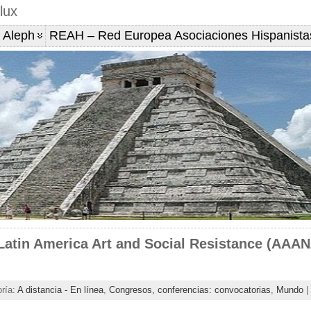
lux
 Aleph
REAH – Red Europea Asociaciones Hispanista
 Latin America Art and Social Resistance (AAAN
oría:
A distancia - En línea
,
Congresos, conferencias: convocatorias
,
Mundo
|