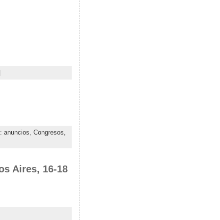
|
: anuncios
,
Congresos,
s Aires, 16-18