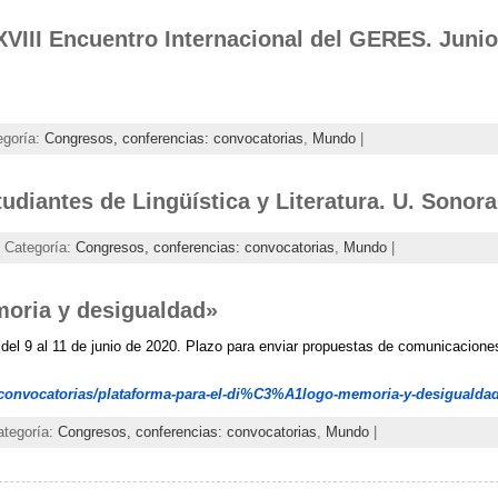
XVIII Encuentro Internacional del GERES. Juni
egoría:
Congresos, conferencias: convocatorias
,
Mundo
|
udiantes de Lingüística y Literatura. U. Sonor
| Categoría:
Congresos, conferencias: convocatorias
,
Mundo
|
oria y desigualdad»
del 9 al 11 de junio de 2020. Plazo para enviar propuestas de comunicaciones
s/convocatorias/plataforma-para-el-di%C3%A1logo-memoria-y-desigualda
ategoría:
Congresos, conferencias: convocatorias
,
Mundo
|