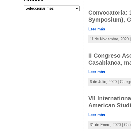
Convocatoria:
Symposium), G
Leer más
11 de Noviembre, 2020 |
II Congreso As
Casablanca, ma
Leer más
6 de Julio, 2020 | Categ
VII Internation
American Stud
Leer más
31 de Enero, 2020 | Cat