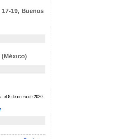
o 17-19, Buenos
a (México)
: el 8 de enero de 2020.
d