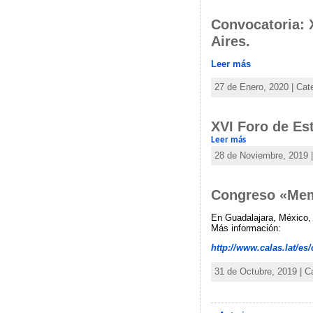
Convocatoria: 
Aires.
Leer más
27 de Enero, 2020 | Cat
XVI Foro de Est
Leer más
28 de Noviembre, 2019 
Congreso «Mem
En Guadalajara, México, 
Más información:
http://www.calas.lat/e
31 de Octubre, 2019 | C