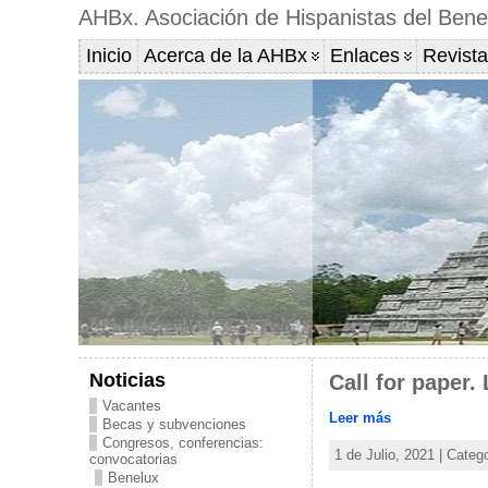
AHBx. Asociación de Hispanistas del Bene
Inicio
Acerca de la AHBx
Enlaces
Revista
Noticias
Call for paper.
Vacantes
Leer más
Becas y subvenciones
Congresos, conferencias:
1 de Julio, 2021 | Categ
convocatorias
Benelux