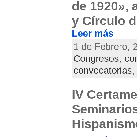
de 1920», 
y Círculo d
Leer más
1 de Febrero, 
Congresos, con
convocatorias
IV Certame
Seminario
Hispanismo