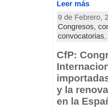
Leer más
9 de Febrero, 
Congresos, con
convocatorias
CfP: Cong
Internacio
importadas
y la renova
en la Espa