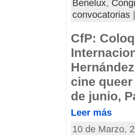
Benelux
,
Congr
convocatorias
CfP: Coloq
Internacion
Hernández:
cine queer
de junio, P
Leer más
10 de Marzo, 2