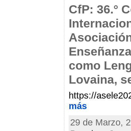
CfP: 36.° 
Internacion
Asociación
Enseñanza
como Lengu
Lovaina, s
https://asele20
más
29 de Marzo, 2