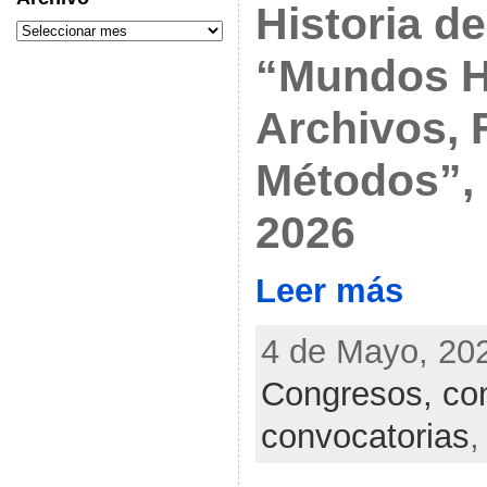
Historia d
“Mundos H
Archivos, 
Métodos”,
2026
Leer más
4 de Mayo, 202
Congresos, con
convocatorias