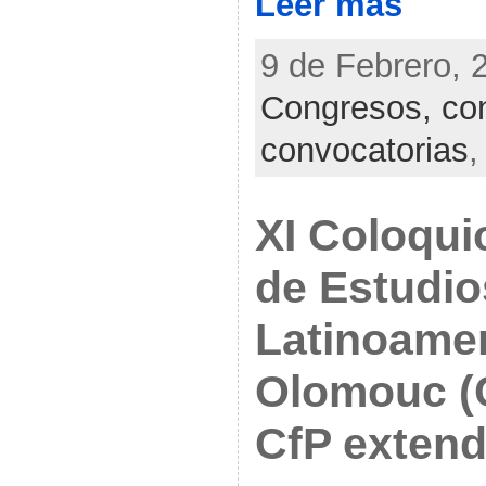
Leer más
9 de Febrero, 
Congresos, con
convocatorias
XI Coloqui
de Estudio
Latinoame
Olomouc (
CfP extend