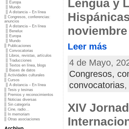
Lengua y L
Europa
Mundo
A distancia – En línea
Hispánicas
Congresos, conferencias:
anuncios
A distancia – En línea
noviembre
Benelux
Europa
Mundo
Leer más
Publicaciones
Convocatorias
Libros, revistas, artículos
4 de Mayo, 202
Traducciones
Textos en línea, blogs
Bases de datos
Congresos, con
Actividades culturales
Cursos
convocatorias
A distancia – En línea
Tesis y tesinas
Premios y reconocimientos
Noticias diversas
XIV Jorna
Sin categoría
Cine, radio…
In memoriam
Internacio
Otras asociaciones
Archivo