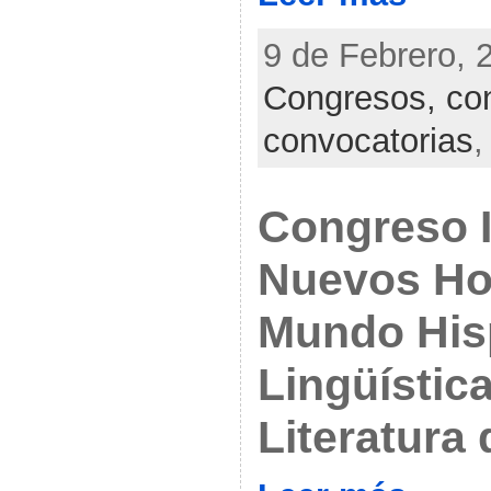
9 de Febrero, 
Congresos, con
convocatorias
Congreso I
Nuevos Hor
Mundo His
Lingüístic
Literatura