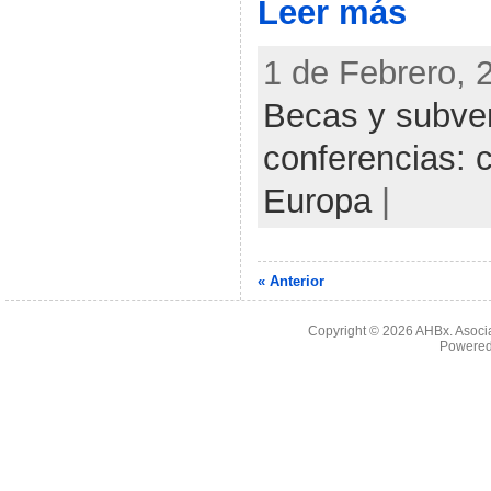
Leer más
1 de Febrero, 
Becas y subve
conferencias: 
Europa
|
« Anterior
Copyright © 2026
AHBx. Asoci
Powered