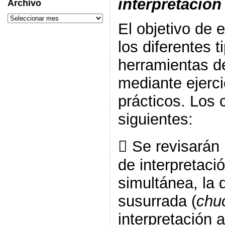
interpretación
Archivo
El objetivo de e
los diferentes t
herramientas de
mediante ejerci
prácticos. Los 
siguientes:
 Se revisarán 
de interpretació
simultánea, la 
susurrada (
chu
interpretación a