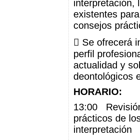
interpretación,
existentes para
consejos prácti
 Se ofrecerá i
perfil profesion
actualidad y so
deontológicos e
HORARIO:
13:00 Revisión
prácticos de lo
interpretación