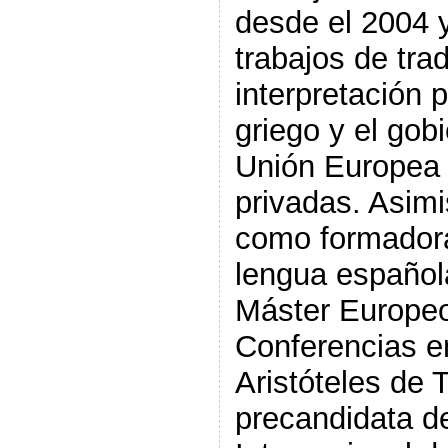
desde el 2004 y
trabajos de tra
interpretación 
griego y el gob
Unión Europea
privadas. Asim
como formadora
lengua español
Máster Europeo
Conferencias e
Aristóteles de 
precandidata d