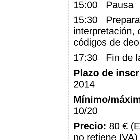
15:00 Pausa
15:30 Preparac
interpretación,
códigos de deo
17:30 Fin de l
Plazo de inscr
2014
Mínimo/máximo
10/20
Precio:
80 € (E
no retiene IVA)