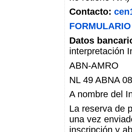
Contacto:
cen
FORMULARIO 
Datos bancari
interpretación
I
ABN-AMRO
NL 49 ABNA 08
A nombre del In
La reserva de p
una vez enviado
inscripción y a