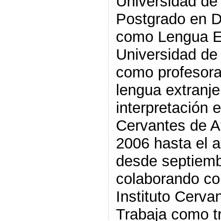
Universidad de
Postgrado en D
como Lengua Ex
Universidad de
como profesor
lengua extranje
interpretación e
Cervantes de A
2006 hasta el a
desde septiem
colaborando co
Instituto Cerva
Trabaja como tr