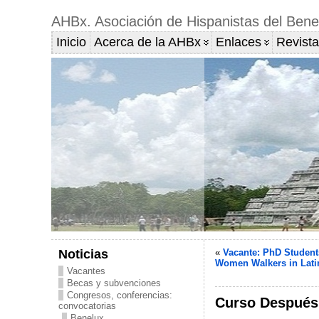
AHBx. Asociación de Hispanistas del Bene
Inicio
Acerca de la AHBx
Enlaces
Revista
Noticias
«
Vacante: PhD Student
Women Walkers in Lati
Vacantes
Becas y subvenciones
Congresos, conferencias:
Curso Después 
convocatorias
Benelux