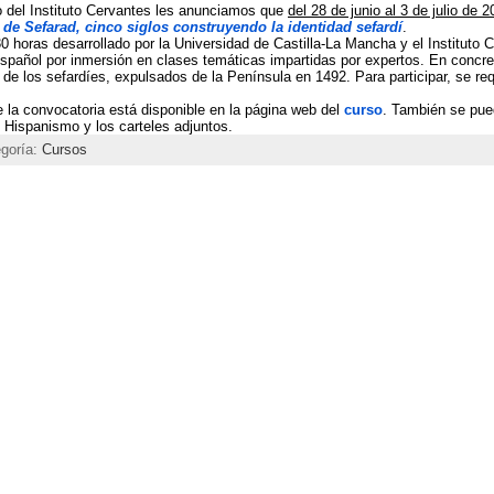
 del Instituto Cervantes les anunciamos que
del 28 de junio al 3 de julio de 
de Sefarad, cinco siglos construyendo la identidad sefardí
.
0 horas desarrollado por la Universidad de Castilla-La Mancha y el Instituto 
spañol por inmersión en clases temáticas impartidas por expertos. En concre
ir de los sefardíes, expulsados de la Península en 1492. Para participar, se re
e la convocatoria está disponible en la página web del
curso
. También se pue
l Hispanismo y los carteles adjuntos.
egoría:
Cursos