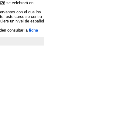
2026
se celebrará en
Cervantes con el que los
to, este curso se centra
quiere un nivel de español
den consultar la
ficha