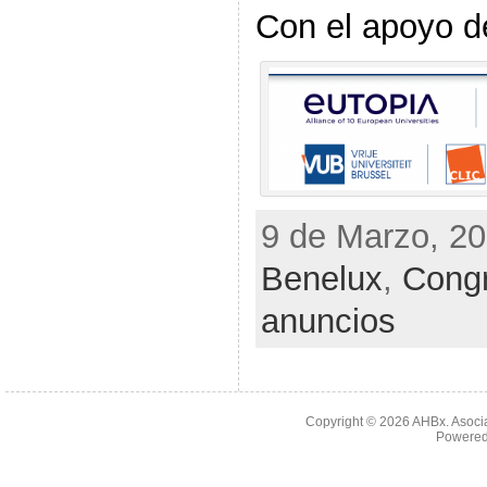
Con el apoyo 
9 de Marzo, 20
Benelux
,
Congr
anuncios
Copyright © 2026
AHBx. Asoci
Powered