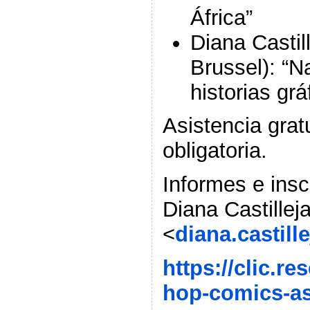
África”
Diana Castill
Brussel): “N
historias gr
Asistencia gratu
obligatoria.
Informes e inscr
Diana Castillej
<
diana.castil
https://clic.r
hop-comics-as