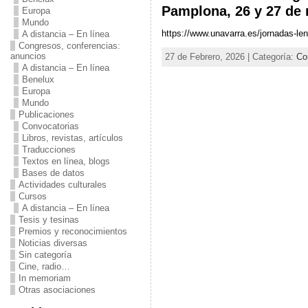
Pamplona, 26 y 27 de
Europa
Mundo
https://www.unavarra.es/jornadas-le
A distancia – En línea
Congresos, conferencias:
anuncios
27 de Febrero, 2026 | Categoría:
Co
A distancia – En línea
Benelux
Europa
Mundo
Publicaciones
Convocatorias
Libros, revistas, artículos
Traducciones
Textos en línea, blogs
Bases de datos
Actividades culturales
Cursos
A distancia – En línea
Tesis y tesinas
Premios y reconocimientos
Noticias diversas
Sin categoría
Cine, radio…
In memoriam
Otras asociaciones