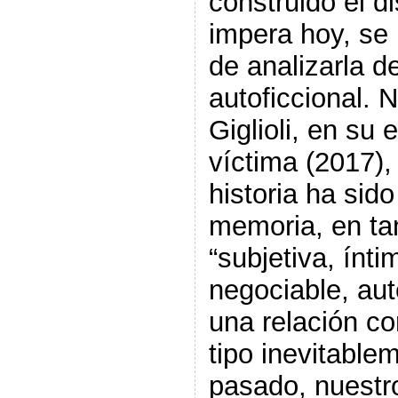
construido el d
impera hoy, se
de analizarla de
autoficcional. 
Giglioli, en su 
víctima (2017),
historia ha sid
memoria, en tan
“subjetiva, ínti
negociable, aut
una relación co
tipo inevitable
pasado, nuestr