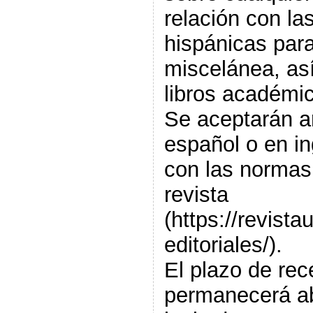
relación con las
hispánicas para
miscelánea, as
libros académic
Se aceptarán ar
español o en i
con las normas 
revista
(https://revist
editoriales/).
El plazo de rec
permanecerá ab