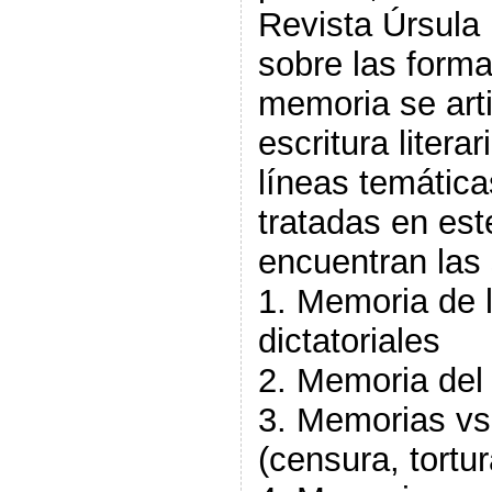
Revista Úrsula i
sobre las forma
memoria se arti
escritura litera
líneas temátic
tratadas en es
encuentran las 
1. Memoria de 
dictatoriales
2. Memoria del
3. Memorias vs 
(censura, tortu