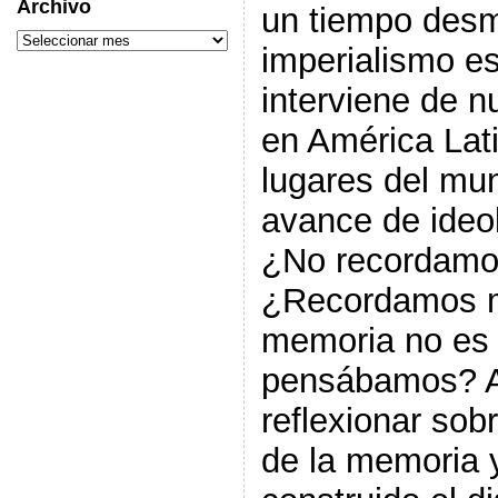
Archivo
un tiempo desm
imperialismo e
interviene de n
en América Lat
lugares del mu
avance de ideol
¿No recordamo
¿Recordamos m
memoria no es 
pensábamos? A 
reflexionar sobr
de la memoria 