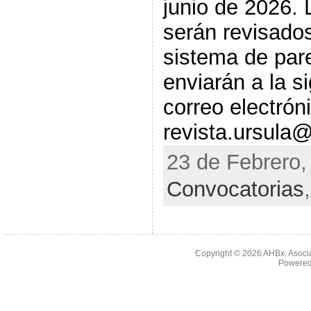
junio de 2026. 
serán revisado
sistema de par
enviarán a la s
correo electrón
revista.ursula
23 de Febrero,
Convocatorias
Copyright © 2026
AHBx. Asoci
Powered