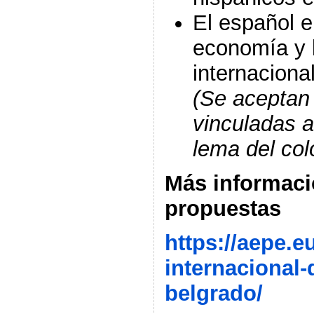
El español e
economía y l
internaciona
(Se aceptan
vinculadas a
lema del col
Más informaci
propuestas
https://aepe.e
internacional-
belgrado/