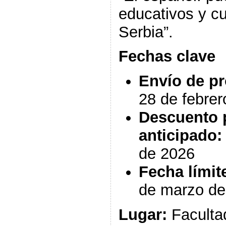
educativos y cu
Serbia”.
Fechas clave
Envío de p
28 de febre
Descuento 
anticipado:
de 2026
Fecha límit
de marzo de
Lugar:
Facultad