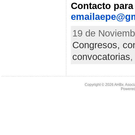
Contacto para
emailaepe@gm
19 de Noviembr
Congresos, con
convocatorias
Copyright © 2026
AHBx. Asoci
Powered