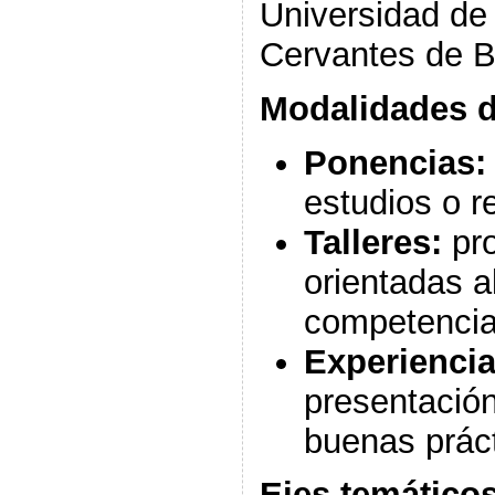
Universidad de 
Cervantes de B
Modalidades d
Ponencias:
estudios o r
Talleres:
pro
orientadas a
competenci
Experiencia
presentació
buenas prác
Ejes temático