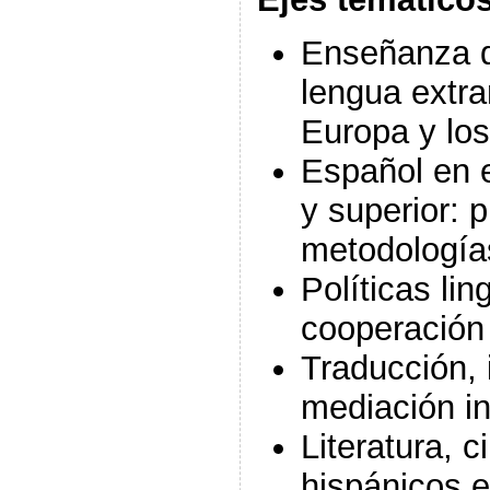
Enseñanza d
lengua extra
Europa y lo
Español en 
y superior: 
metodología
Políticas lin
cooperación 
Traducción, 
mediación in
Literatura, c
hispánicos 