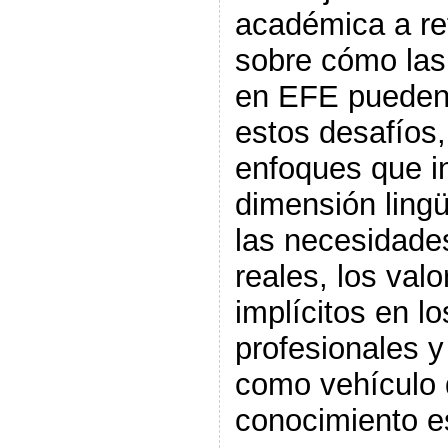
académica a ref
sobre cómo las
en EFE pueden
estos desafíos
enfoques que in
dimensión lingü
las necesidade
reales, los valo
implícitos en l
profesionales y
como vehículo 
conocimiento e