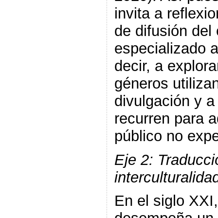
invita a reflexi
de difusión del
especializado a
decir, a explor
géneros utiliza
divulgación y 
recurren para a
público no expe
Eje 2: Traducci
interculturalida
En el siglo XXI,