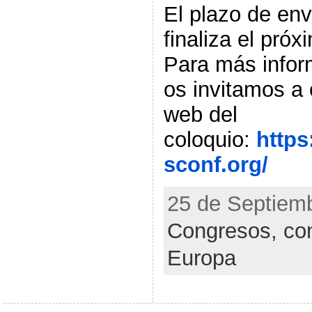
El plazo de en
finaliza el pró
Para más infor
os invitamos a 
web del
coloquio:
https
sconf.org/
25 de Septiemb
Congresos, con
Europa