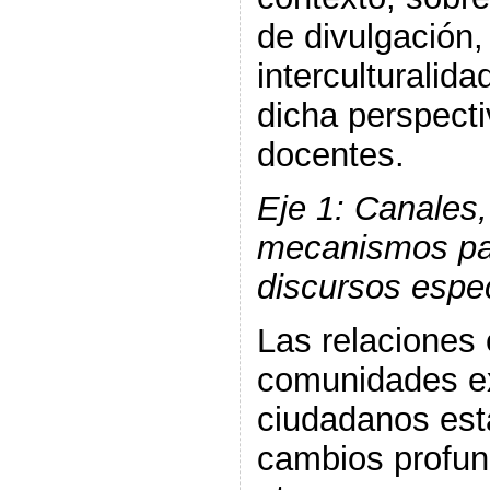
de divulgación,
interculturalid
dicha perspecti
docentes.
Eje 1: Canales
mecanismos par
discursos espe
Las relaciones 
comunidades ex
ciudadanos es
cambios profun