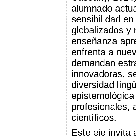
alumnado actua
sensibilidad en
globalizados y 
enseñanza-apr
enfrenta a nuev
demandan estr
innovadoras, se
diversidad lingü
epistemológica
profesionales,
científicos.
Este eje invita