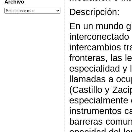
Archivo
Descripción:
En un mundo gl
interconectado 
intercambios tr
fronteras, las 
especialidad y 
llamadas a ocup
(Castillo y Zac
especialmente 
instrumentos c
barreras comuni