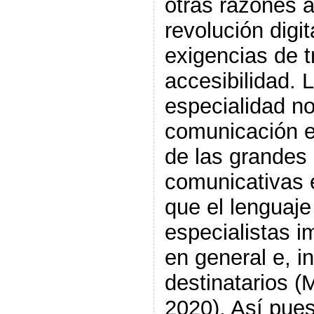
otras razones a 
revolución digi
exigencias de t
accesibilidad. 
especialidad n
comunicación e
de las grandes 
comunicativas 
que el lenguaje
especialistas i
en general e, i
destinatarios (
2020). Así pues