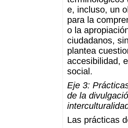
e, incluso, un 
para la compren
o la apropiació
ciudadanos, si
plantea cuestio
accesibilidad, 
social.
Eje 3: Práctica
de la divulgaci
interculturalida
Las prácticas d