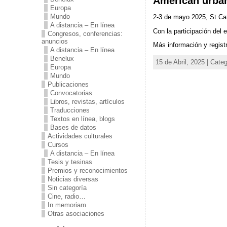
American urban
Europa
Mundo
2-3 de mayo 2025, St Cat
A distancia – En línea
Con la participación del 
Congresos, conferencias:
anuncios
Más información y regist
A distancia – En línea
Benelux
15 de Abril, 2025 | Cate
Europa
Mundo
Publicaciones
Convocatorias
Libros, revistas, artículos
Traducciones
Textos en línea, blogs
Bases de datos
Actividades culturales
Cursos
A distancia – En línea
Tesis y tesinas
Premios y reconocimientos
Noticias diversas
Sin categoría
Cine, radio…
In memoriam
Otras asociaciones