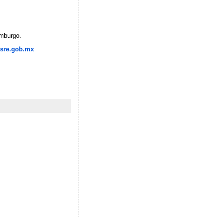
emburgo.
sre.gob.mx