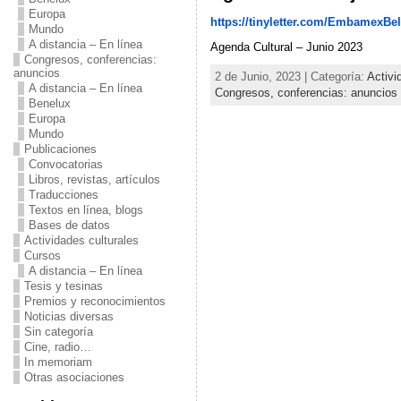
Europa
https://tinyletter.com/EmbamexBel
Mundo
A distancia – En línea
Agenda Cultural – Junio 2023
Congresos, conferencias:
anuncios
2 de Junio, 2023 | Categoría:
Activi
A distancia – En línea
Congresos, conferencias: anuncios
Benelux
Europa
Mundo
Publicaciones
Convocatorias
Libros, revistas, artículos
Traducciones
Textos en línea, blogs
Bases de datos
Actividades culturales
Cursos
A distancia – En línea
Tesis y tesinas
Premios y reconocimientos
Noticias diversas
Sin categoría
Cine, radio…
In memoriam
Otras asociaciones