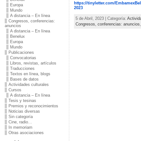
https://tinyletter.com/EmbamexBel
Europa
2023
Mundo
A distancia – En línea
5 de Abril, 2023 | Categoría:
Activid
Congresos, conferencias:
Congresos, conferencias: anuncios
anuncios
A distancia – En línea
Benelux
Europa
Mundo
Publicaciones
Convocatorias
Libros, revistas, artículos
Traducciones
Textos en línea, blogs
Bases de datos
Actividades culturales
Cursos
A distancia – En línea
Tesis y tesinas
Premios y reconocimientos
Noticias diversas
Sin categoría
Cine, radio…
In memoriam
Otras asociaciones