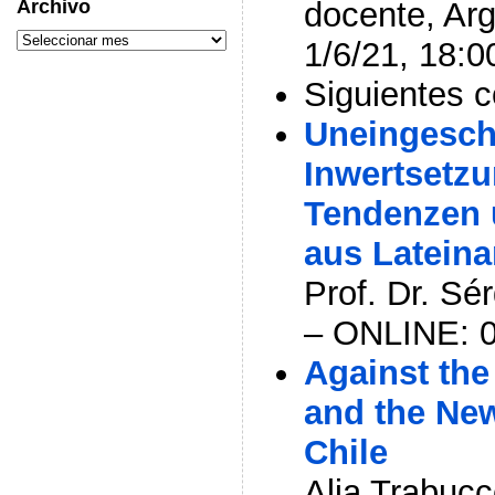
Archivo
docente, Ar
1/6/21, 18:0
Siguientes c
Uneingesch
Inwertsetzu
Tendenzen 
aus Latein
Prof. Dr. Sé
– ONLINE: 0
Against the
and the New
Chile
Alia Trabucc