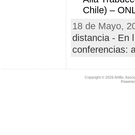
Chile) – ONL
18 de Mayo, 20
distancia - En 
conferencias: 
Copyright © 2026
AHBx. Asoci
Powered