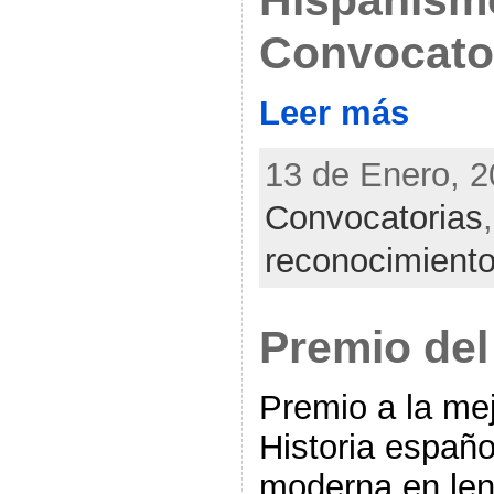
Hispanism
Convocator
Leer más
13 de Enero, 2
Convocatorias
reconocimient
Premio del
Premio a la me
Historia españo
moderna en len