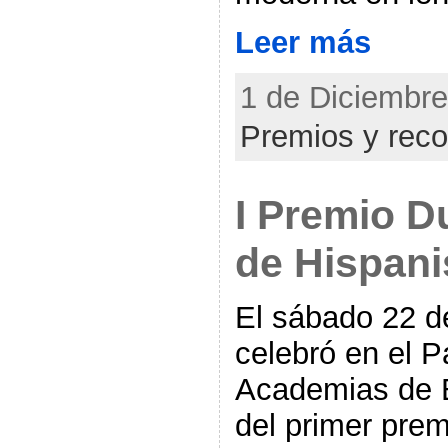
Leer más
1 de Diciembre
Premios y rec
I Premio D
de Hispan
El sábado 22 d
celebró en el P
Academias de B
del primer pre