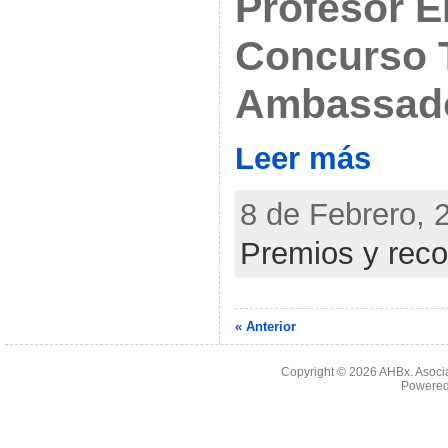
Profesor E
Concurso 
Ambassado
Leer más
8 de Febrero, 
Premios y rec
« Anterior
Copyright © 2026
AHBx. Asoci
Powered