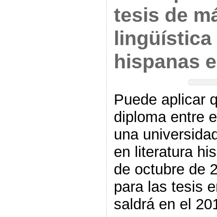
tesis de m
lingüística 
hispanas e
Puede aplicar 
diploma entre e
una universidad
en literatura hi
de octubre de 2
para las tesis e
saldrá en el 20