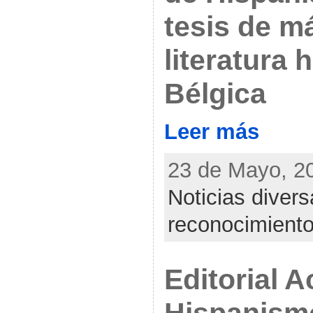
tesis de m
literatura 
Bélgica
Leer más
23 de Mayo, 20
Noticias diver
reconocimient
Editorial 