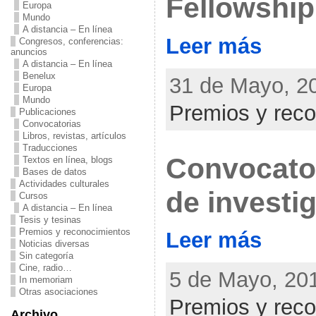
Fellowship
Europa
Mundo
A distancia – En línea
Leer más
Congresos, conferencias:
anuncios
A distancia – En línea
Benelux
31 de Mayo, 20
Europa
Mundo
Premios y rec
Publicaciones
Convocatorias
Libros, revistas, artículos
Traducciones
Convocato
Textos en línea, blogs
Bases de datos
Actividades culturales
de investi
Cursos
A distancia – En línea
Tesis y tesinas
Premios y reconocimientos
Leer más
Noticias diversas
Sin categoría
Cine, radio…
5 de Mayo, 201
In memoriam
Otras asociaciones
Premios y rec
Archivo