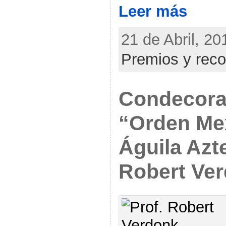
Leer más
21 de Abril, 20
Premios y rec
Condecorac
“Orden Me
Águila Azte
Robert Ve