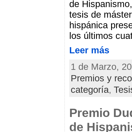
de Hispanismo,
tesis de máster
hispánica pres
los últimos cua
Leer más
1 de Marzo, 20
Premios y rec
categoría
,
Tesi
Premio Du
de Hispani