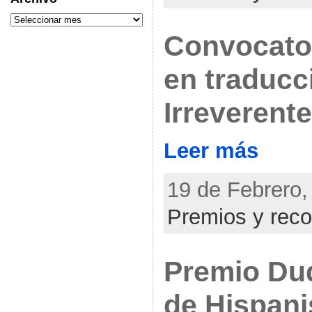
Convocato
en traducc
Irreverent
Leer más
19 de Febrero,
Premios y rec
Premio Du
de Hispani